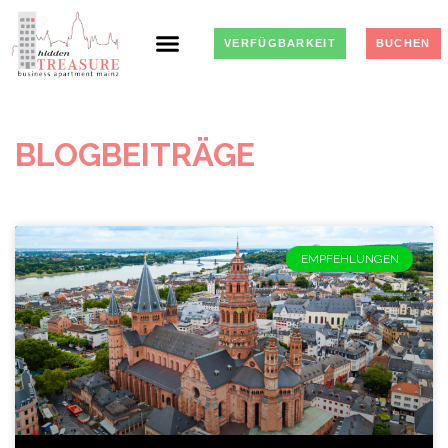
VERFÜGBARKEIT
BUCHEN
BLOGBEITRÄGE
EMPFEHLUNGEN