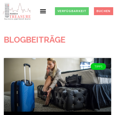
VERFÜGBARKEIT
BUCHEN
BLOGBEITRÄGE
TIPPS