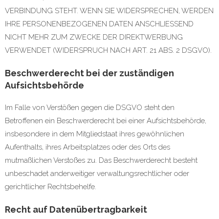
VERBINDUNG STEHT. WENN SIE WIDERSPRECHEN, WERDEN
IHRE PERSONENBEZOGENEN DATEN ANSCHLIESSEND
NICHT MEHR ZUM ZWECKE DER DIREKTWERBUNG
VERWENDET (WIDERSPRUCH NACH ART. 21 ABS. 2 DSGVO).
Beschwerde­recht bei der zuständigen
Aufsichts­behörde
Im Falle von Verstößen gegen die DSGVO steht den
Betroffenen ein Beschwerderecht bei einer Aufsichtsbehörde,
insbesondere in dem Mitgliedstaat ihres gewöhnlichen
Aufenthalts, ihres Arbeitsplatzes oder des Orts des
mutmaßlichen Verstoßes zu. Das Beschwerderecht besteht
unbeschadet anderweitiger verwaltungsrechtlicher oder
gerichtlicher Rechtsbehelfe.
Recht auf Daten­übertrag­barkeit