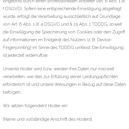
Angebots durch einen professionellen Anbieter (Art. 6 Abs. 1 lit.
f DSGVO). Sofern eine entsprechende Einwilligung abgefragt
wurde, erfolgt die Verarbeitung ausschließlich auf Grundlage
von Art. 6 Abs. 1 lit. a DSGVO und § 25 Abs. 1 TDDDG, soweit
die Einwilligung die Speicherung von Cookies oder den Zugriff
auf Informationen im Endgerät des Nutzers (z. B. Device-
Fingerprinting) im Sinne des TDDDG umfasst. Die Einwilligung
ist jederzeit widerrufbar.
Unser(e) Hoster wird bzw. werden Ihre Daten nur insoweit
verarbeiten, wie dies zur Erfüllung seiner Leistungspflichten
erforderlich ist und unsere Weisungen in Bezug auf diese Daten
befolgen.
Wir setzen folgende(n) Hoster ein:
[Name und vollständige Anschrift des Hosters]